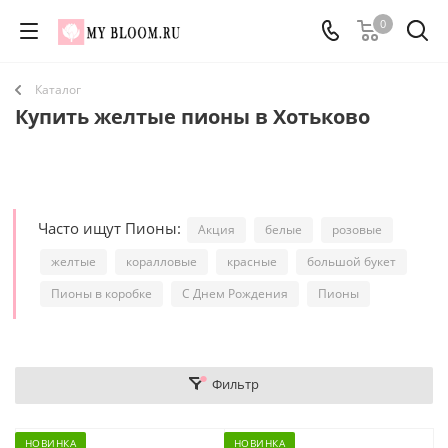
0
Каталог
Купить желтые пионы в Хотьково
Часто ищут Пионы:
Акция
белые
розовые
желтые
коралловые
красные
большой букет
Пионы в коробке
С Днем Рождения
Пионы
Фильтр
НОВИНКА
НОВИНКА