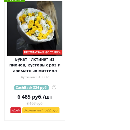
БЕСПЛАТНАЯ ДОСТАВКА
Букет "Истина" из
пионов, кустовых роз и
ароматных маттиол
Артикул: 010307
CashBack 324 руб.
?
6 485
руб.
/шт
8 107 руб.
-25%
Экономия 1 622 руб.