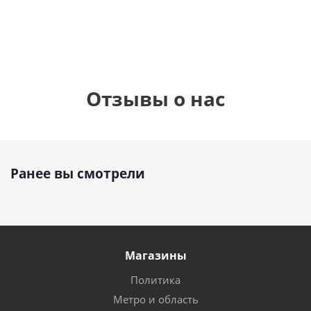
руб.
895
руб.
руб.
Отзывы о нас
Ранее вы смотрели
Магазины
Политика
Метро и область