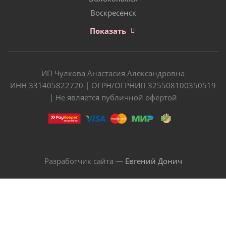
Воскресенск
Показать
ИП Чулкова Анастасия Александровна
ИНН 331405822720 | ОГРН/ОГРНИП 325508100350519
| Не является публичной офертой
Разработчик сайта —
Евгений Донич