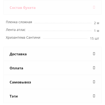
Состав букета
Пленка сложная
2 м
Лента атлас
1 м
Хризантема Сантини
15 шт
Доставка
Оплата
Самовывоз
Тэги