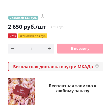
?
CashBack 133 руб.
2 650
руб.
/шт
3 313 руб.
-25%
Экономия 663 руб.
В корзину
Бесплатная доставка внутри МКАДа
?
Бесплатная записка к
любому заказу